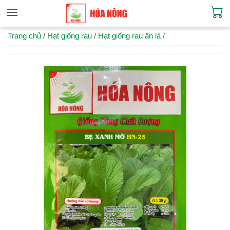
Trang chủ
/
Hạt giống rau
/
Hạt giống rau ăn lá
/