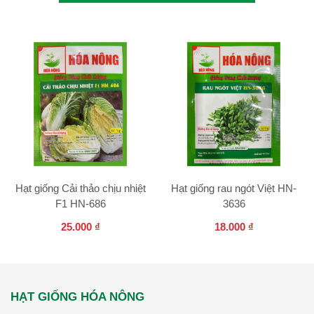
Hạt giống Cải thảo chịu nhiệt
Hạt giống rau ngót Việt HN-
F1 HN-686
3636
25.000
₫
18.000
₫
HẠT GIỐNG HÓA NÔNG