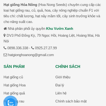
Hạt giống Hóa Nông
(Hoa Nong Seeds) chuyên cung cấp các
loại hạt giống rau, củ, quả, hoa, cây nông nghiệp chuẩn F1 với
tiêu chí: chất lượng, hạt nảy mầm tốt, cây sinh trưởng khỏe và
cho năng suất cao.
Nhà phân phối ủy quyền
Khu Vườn Xanh
DV3 Phố Đống Kỳ, 79 Ngọc Hồi, Hoàng Liệt, Hoàng Mai, Hà
Nội
0898.336.338 -
0925.27.27.99
hatgionghoanong@gmail.com
SẢN PHẨM
CHÍNH SÁCH
Hạt giống củ
Giới thiệu
Hạt giống Hoa
Đại lý
Hạt giống quả
Liên hệ
Hạt giống rau
Chính sách bảo mật