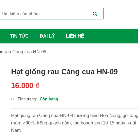
TIN TỨC
ĐẠI LÝ
LIÊN HỆ
ng rau Càng cua HN-09
Hạt giống rau Càng cua HN-09
16.000
₫
| Tình trạng:
Còn hàng
Hạt giống rau Càng cua HN-09 thương hiệu Hóa Nông, gói 0.5gr,
mầm >90%, trồng quanh năm, thu hoạch sau 10-15 ngày, xuất 
Nam