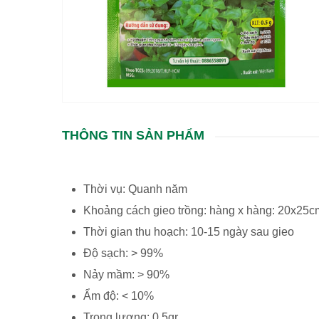
THÔNG TIN SẢN PHẨM
Thời vụ: Quanh năm
Khoảng cách gieo trồng: hàng x hàng: 20x25c
Thời gian thu hoạch: 10-15 ngày sau gieo
Độ sạch: > 99%
Nảy mầm: > 90%
Ẩm độ: < 10%
Trọng lượng: 0.5gr