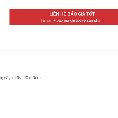
LIÊN HỆ BÁO GIÁ TỐT
Tư vấn + báo giá chi tiết về sản phẩm
m; cây x cây: 20x20cm