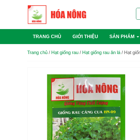
TRANG CHỦ
GIỚI THIỆU
SẢN PHẨM
Trang chủ
/
Hạt giống rau
/
Hạt giống rau ăn lá
/
Hạt giố