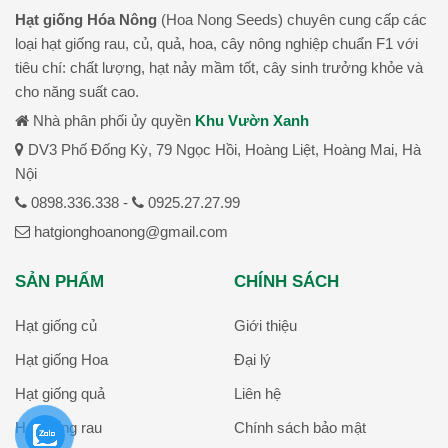
Hạt giống Hóa Nông
(Hoa Nong Seeds) chuyên cung cấp các
loại hạt giống rau, củ, quả, hoa, cây nông nghiệp chuẩn F1 với
tiêu chí: chất lượng, hạt nảy mầm tốt, cây sinh trưởng khỏe và
cho năng suất cao.
Nhà phân phối ủy quyền
Khu Vườn Xanh
DV3 Phố Đống Kỳ, 79 Ngọc Hồi, Hoàng Liệt, Hoàng Mai, Hà
Nội
0898.336.338 -
0925.27.27.99
hatgionghoanong@gmail.com
SẢN PHẨM
CHÍNH SÁCH
Hạt giống củ
Giới thiệu
Hạt giống Hoa
Đại lý
Hạt giống quả
Liên hệ
Hạt giống rau
Chính sách bảo mật