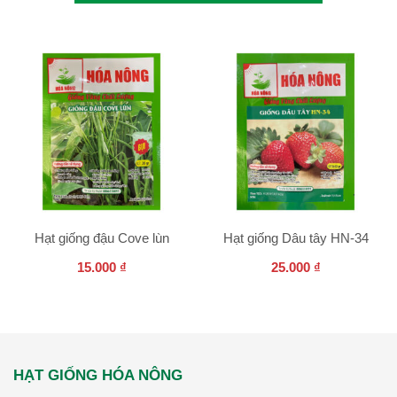
Hạt giống đậu Cove lùn
Hạt giống Dâu tây HN-34
15.000
₫
25.000
₫
HẠT GIỐNG HÓA NÔNG