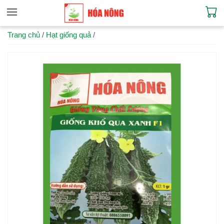
Trang chủ
/
Hạt giống quả
/