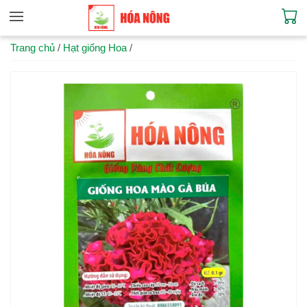
Trang chủ
/
Hạt giống Hoa
/