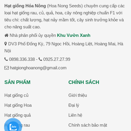
Hạt giống Hóa Nông
(Hoa Nong Seeds) chuyên cung cấp các
loại hạt giống rau, củ, quả, hoa, cây nông nghiệp chuẩn F1 với
tiêu chí: chất lượng, hạt nảy mầm tốt, cây sinh trưởng khỏe và
cho năng suất cao.
Nhà phân phối ủy quyền
Khu Vườn Xanh
DV3 Phố Đống Kỳ, 79 Ngọc Hồi, Hoàng Liệt, Hoàng Mai, Hà
Nội
0898.336.338 -
0925.27.27.99
hatgionghoanong@gmail.com
SẢN PHẨM
CHÍNH SÁCH
Hạt giống củ
Giới thiệu
Hạt giống Hoa
Đại lý
Hạt giống quả
Liên hệ
Hạt giống rau
Chính sách bảo mật