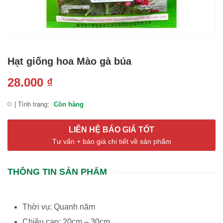
Hạt giống hoa Mào gà búa
28.000
₫
| Tình trạng:
Còn hàng
LIÊN HỆ BÁO GIÁ TỐT
Tư vấn + báo giá chi tiết về sản phẩm
THÔNG TIN SẢN PHẨM
Thời vụ: Quanh năm
Chiều cao: 20cm – 30cm