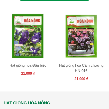
Hạt giống hoa Đậu biếc
Hạt giống hoa Cẩm chướng
HN-016
21.000
₫
21.000
₫
HẠT GIỐNG HÓA NÔNG