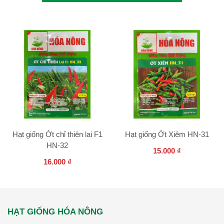
Hạt giống Ớt chỉ thiên lai F1
Hạt giống Ớt Xiêm HN-31
HN-32
15.000
₫
16.000
₫
HẠT GIỐNG HÓA NÔNG