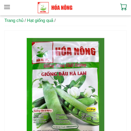
Trang chủ
/
Hạt giống quả
/