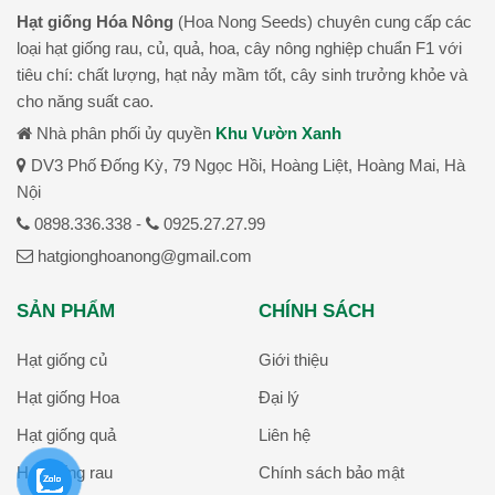
Hạt giống Hóa Nông
(Hoa Nong Seeds) chuyên cung cấp các
loại hạt giống rau, củ, quả, hoa, cây nông nghiệp chuẩn F1 với
tiêu chí: chất lượng, hạt nảy mầm tốt, cây sinh trưởng khỏe và
cho năng suất cao.
Nhà phân phối ủy quyền
Khu Vườn Xanh
DV3 Phố Đống Kỳ, 79 Ngọc Hồi, Hoàng Liệt, Hoàng Mai, Hà
Nội
0898.336.338 -
0925.27.27.99
hatgionghoanong@gmail.com
SẢN PHẨM
CHÍNH SÁCH
Hạt giống củ
Giới thiệu
Hạt giống Hoa
Đại lý
Hạt giống quả
Liên hệ
Hạt giống rau
Chính sách bảo mật